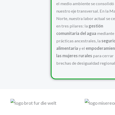
el medio ambiente se consolid
nuestro eje transversal. En la M
Norte, nuestra labor actual se c
en tres pilares: la
gestión
comunitaria del agua
mediante
prácticas ancestrales, la
seguri
alimentaria
y el
empoderamien
las mujeres rurales
para cerrar
brechas de desigualdad regional