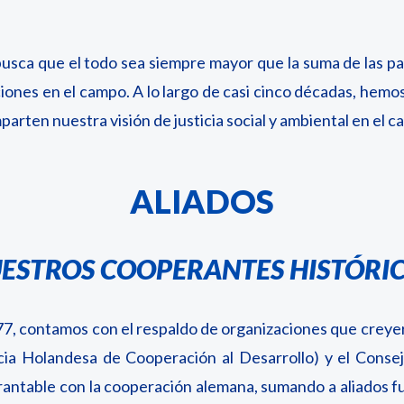
busca que el todo sea siempre mayor que la suma de las par
ciones en el campo
.
A lo largo de casi cinco décadas, hemo
arten nuestra visión de justicia social y ambiental en el
ALIADOS
ESTROS COOPERANTES HISTÓRI
, contamos con el respaldo de organizaciones que creyer
a Holandesa de Cooperación al Desarrollo) y el Consejo
brantable con la cooperación alemana, sumando a aliado