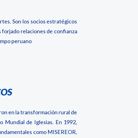
tes. Son los socios estratégicos
s forjado relaciones de confianza
 campo peruano
COS
on en la transformación rural de
 Mundial de Iglesias. En 1992,
s fundamentales como MISEREOR,