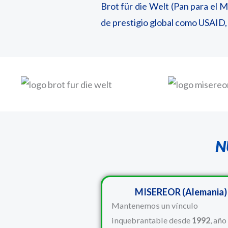
Brot für die Welt (Pan para el 
de prestigio global como USAID
N
MISEREOR (Alemania)
Mantenemos un vínculo
inquebrantable desde
1992
, año