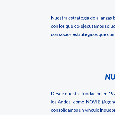
Nuestra estrategia de alianzas 
con los que co-ejecutamos solu
con socios estratégicos que comp
NU
Desde nuestra fundación en 1977
los Andes, como NOVIB (Agenci
consolidamos un vínculo inque