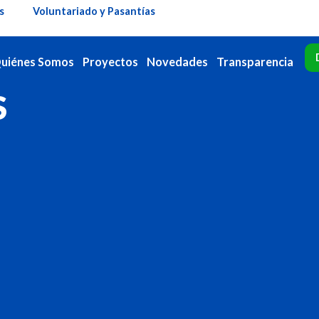
s
Voluntariado y Pasantías
uiénes Somos
Proyectos
Novedades
Transparencia
S