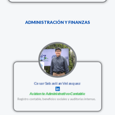
ADMINISTRACIÓN Y FINANZAS
Cesar Sebastian Velasquez
Asistente Administrativo-Contable
Registro contable, beneficios sociales y auditorías internas.