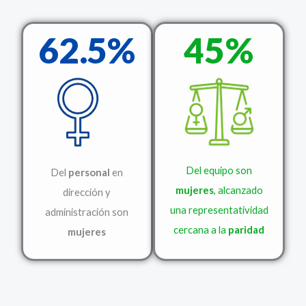
62.5%
45%
Del equipo son
Del
personal
en
mujeres
, alcanzado
dirección y
una representatividad
administración son
cercana a la
paridad
mujeres