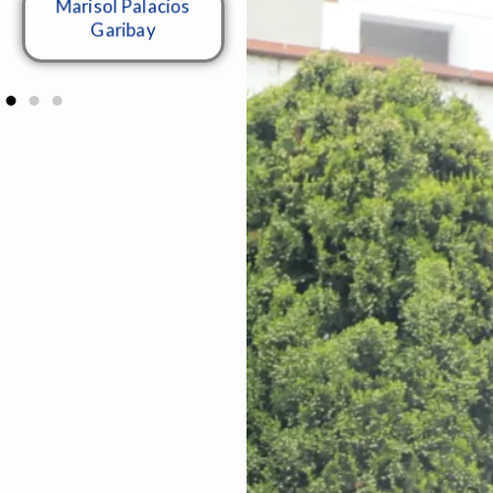
Manuel García
Marisol Palacios
Garibay
Villegas