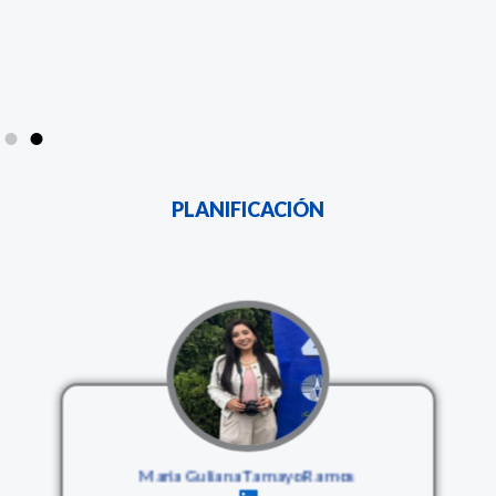
PLANIFICACIÓN
Maria Guliana Tamayo Ramos