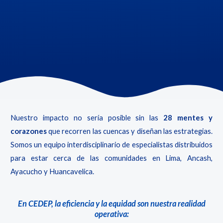
Políticas
Institucionales
Consultas
y
sugerencias
Incidencias
y
denuncias
Nuestro impacto no sería posible sin las
28 mentes y
corazones
que recorren las cuencas y diseñan las estrategias.
Somos un equipo interdisciplinario de especialistas distribuidos
para estar cerca de las comunidades en Lima, Ancash,
Ayacucho y Huancavelica.
En CEDEP, la eficiencia y la equidad son nuestra realidad
operativa: