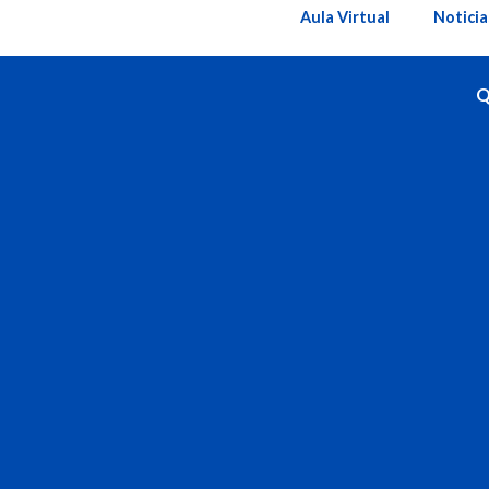
Ir
Aula Virtual
Noticia
al
contenido
Q