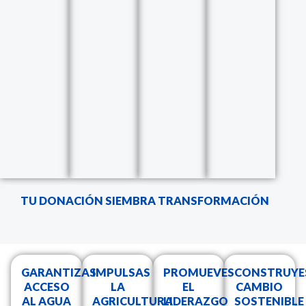
TU DONACIÓN SIEMBRA TRANSFORMACIÓN
GARANTIZAS
IMPULSAS
PROMUEVES
CONSTRUYE
ACCESO
LA
EL
CAMBIO
AL AGUA
AGRICULTURA
LIDERAZGO
SOSTENIBLE